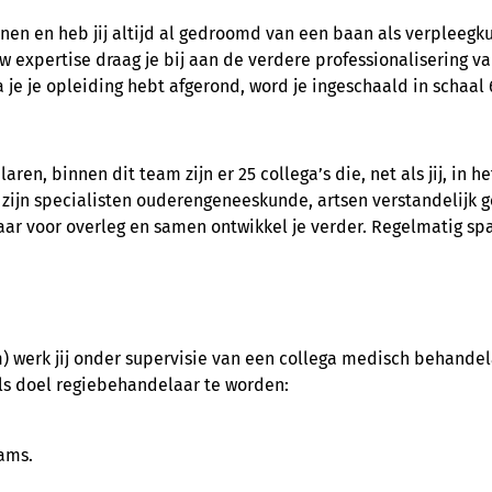
nen en heb jij altijd al gedroomd van een baan als verpleegku
expertise draag je bij aan de verdere professionalisering van
a je je opleiding hebt afgerond, word je ingeschaald in schaal 
en, binnen dit team zijn er 25 collega’s die, net als jij, in
ijn specialisten ouderengeneeskunde, artsen verstandelijk g
baar voor overleg en samen ontwikkel je verder. Regelmatig spa
 werk jij onder supervisie van een collega medisch behandela
ls doel regiebehandelaar te worden:
eams.