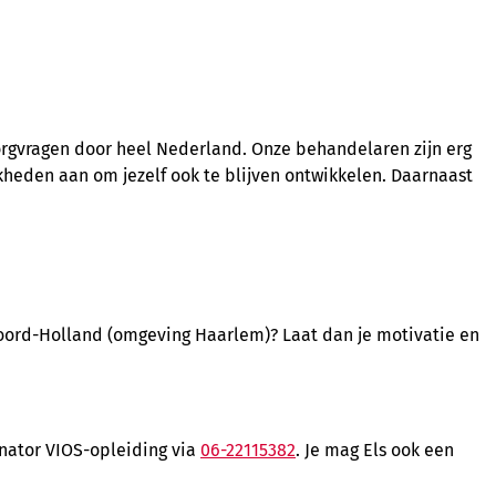
rgvragen door heel Nederland. Onze behandelaren zijn erg
ijkheden aan om jezelf ook te blijven ontwikkelen. Daarnaast
 Noord-Holland (omgeving Haarlem)? Laat dan je motivatie en
inator VIOS-opleiding via
06-22115382
. Je mag Els ook een