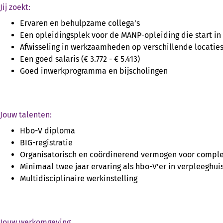
Jij zoekt:
Ervaren en behulpzame collega’s
Een opleidingsplek voor de MANP-opleiding die start i
Afwisseling in werkzaamheden op verschillende locatie
Een goed salaris (€ 3.772 - € 5.413)
Goed inwerkprogramma en bijscholingen
Jouw talenten:
Hbo-V diploma
BIG-registratie
Organisatorisch en coördinerend vermogen voor compl
Minimaal twee jaar ervaring als hbo-V’er in verpleeghui
Multidisciplinaire werkinstelling
Jouw werkomgeving