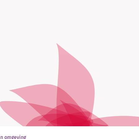
 en omgeving