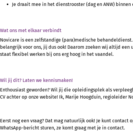
Je draait mee in het dienstrooster (dag en ANW) binnen
Wat ons met elkaar verbindt
Novicare is een zelfstandige (para)medische behandeldienst
belangrijk voor ons, jij dus ook! Daarom zoeken wij altijd ee
staat flexibel werken bij ons erg hoog in het vaandel.
Wil jij dit? Laten we kennismaken!
Enthousiast geworden? Wil jij die opleidingsplek als verpleeg
CV achter op onze website! Ik, Marije Hoogduin, regioleider No
Eerst nog een vraag? Dat mag natuurlijk ook! Je kunt contact
WhatsApp-bericht sturen, ze komt graag met je in contact.