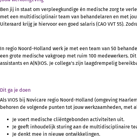
Ben jij in staat om verpleegkundige én medische zorg te verle
met een multidisciplinair team van behandelaren en met jouw 
Uiteraard krijg je hiervoor een goed salaris (CAO VVT 55). Zodr
In regio Noord-Holland werk je met een team van 50 behandelar
een grote medische vakgroep met ruim 100 medewerkers. Dit z
assistants en A(N)IOS. Je collega’s zijn laagdrempelig bereik
Dit ga je doen
Als VIOS bij Novicare regio Noord-Holland (omgeving Haarlem)
behoren de volgende punten tot jouw werkzaamheden, met a
Je voert medische cliëntgebonden activiteiten uit.
Je geeft inhoudelijk sturing aan de multidisciplinaire t
Je denkt mee in nieuwe ontwikkelingen.