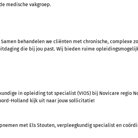
 de medische vakgroep.
. Samen behandelen we cliënten met chronische, complexe zo
n uitdaging die bij jou past. Wij bieden ruime opleidingsmogel
kundige in opleiding tot specialist (VIOS) bij Novicare regio
ord-Holland kijk uit naar jouw sollicitatie!
 opnemen met Els Stouten, verpleegkundig specialist en coörd