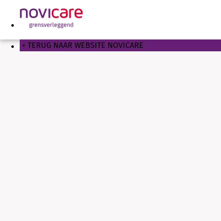
TERUG NAAR WEBSITE NOVICARE