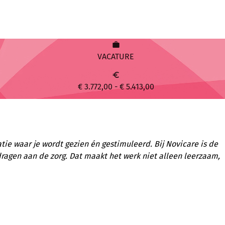
work
VACATURE
euro
€ 3.772,00 - € 5.413,00
atie waar je wordt gezien én gestimuleerd. Bij Novicare is de
e dragen aan de zorg. Dat maakt het werk niet alleen leerzaam,