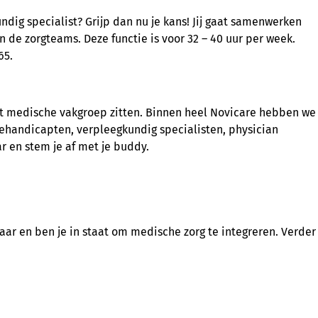
ndig specialist? Grijp dan nu je kans! Jij gaat samenwerken
 de zorgteams. Deze functie is voor 32 – 40 uur per week.
65.
 het medische vakgroep zitten. Binnen heel Novicare hebben we
ehandicapten, verpleegkundig specialisten, physician
r en stem je af met je buddy.
ar en ben je in staat om medische zorg te integreren. Verder