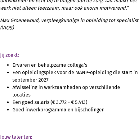
ontwikkelen en echt bij te dragen aan de zorg. Dat maakt het
werk niet alleen leerzaam, maar ook enorm motiverend.”
Max Groenewoud, verpleegkundige in opleiding tot specialist
(VIOS)
Jij zoekt:
Ervaren en behulpzame collega’s
Een opleidingsplek voor de MANP-opleiding die start in
september 2027
Afwisseling in werkzaamheden op verschillende
locaties
Een goed salaris (€ 3.772 - € 5.413)
Goed inwerkprogramma en bijscholingen
Jouw talenten: