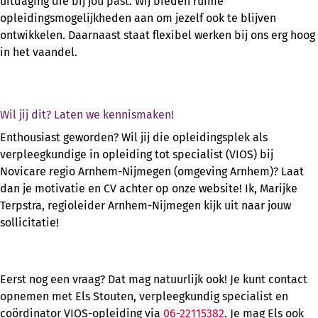
uitdaging die bij jou past. Wij bieden ruime
opleidingsmogelijkheden aan om jezelf ook te blijven
ontwikkelen. Daarnaast staat flexibel werken bij ons erg hoog
in het vaandel.
Wil jij dit? Laten we kennismaken!
Enthousiast geworden? Wil jij die opleidingsplek als
verpleegkundige in opleiding tot specialist (VIOS) bij
Novicare regio Arnhem-Nijmegen (omgeving Arnhem)? Laat
dan je motivatie en CV achter op onze website! Ik, Marijke
Terpstra, regioleider Arnhem-Nijmegen kijk uit naar jouw
sollicitatie!
Eerst nog een vraag? Dat mag natuurlijk ook! Je kunt contact
opnemen met Els Stouten, verpleegkundig specialist en
coördinator VIOS-opleiding via
06-22115382
. Je mag Els ook