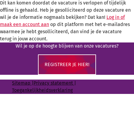
Dit kan komen doordat de vacature is verlopen of tijdelijk
offline is gehaald. Heb je gesolliciteerd op deze vacature en
wil je de informatie nogmaals bekijken? Dat kan!
Log in of
maak een account aan
op dit platform met het e-mailadres
waarmee je hebt gesolliciteerd, dan vind je de vacature
terug in jouw account.
Wil je op de hoogte blijven van onze vacatures?
REGISTREER JE HIER!
Sitemap
|
Privacy statement
|
Toegankelijkheidsverklaring